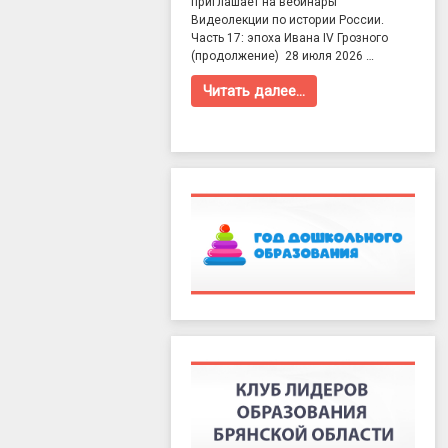
приглашает на вебинары
Видеолекции по истории России.
Часть 17: эпоха Ивана IV Грозного
(продолжение) 28 июля 2026 …
Читать далее…