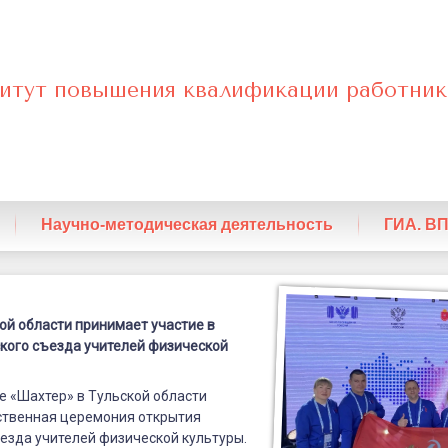
итут повышения квалификации работник
нный
Научно-методическая деятельность
ГИА. В
ой области принимает участие в
кого съезда учителей физической
ле «Шахтер» в Тульской области
ственная церемония открытия
езда учителей физической культуры.