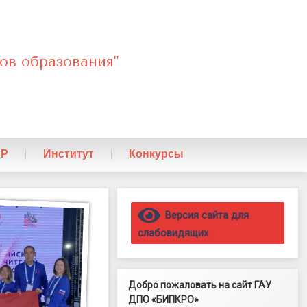
ов образования"
ПР
Институт
Конкурсы
Правый сайдбар
Версия сайта для
слабовидящих
Добро пожаловать на сайт ГАУ
ДПО «БИПКРО»