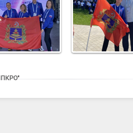
ИПКРО"