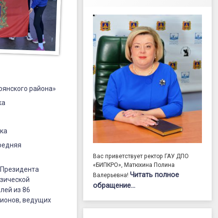
рянского района»
ка
ска
редняя
Вас приветствует ректор ГАУ ДПО
«БИПКРО», Матюхина Полина
я Президента
Читать полное
Валерьевна!
изической
обращение…
лей из 86
пионов, ведущих