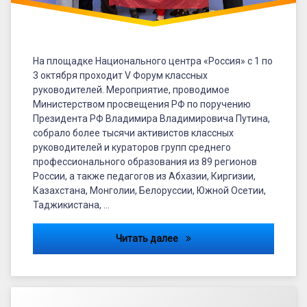
На площадке Национального центра «Россия» с 1 по
3 октября проходит V Форум классных
руководителей. Мероприятие, проводимое
Министерством просвещения РФ по поручению
Президента РФ Владимира Владимировича Путина,
собрало более тысячи активистов классных
руководителей и кураторов групп среднего
профессионального образования из 89 регионов
России, а также педагогов из Абхазии, Киргизии,
Казахстана, Монголии, Белоруссии, Южной Осетии,
Таджикистана, …
Брянская делегация приним
Читать далее