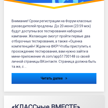
Внимание! Сроки регистрации на Форум классных
руководителей продлены. До 20 июня (23:59 мск)
будут доступны все тестирования наборной
кампании. Желающие смогут пройти первые два
отборочных тестирования, а также «Оценка
компетенций»! Ждем на ФКР! Чтобы приступить к
прохождению тестирования, вам нужно зайти в
мини-приложение vk.com/app51730148 со своей
личной страницы ВКонтакте. Страница должна быть
та же, с …
Сроки регистрации на Фор
Читать далее
«КЛАССные ВМЕСТЕ»