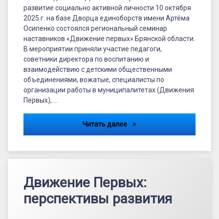
развитие социально активной личности 10 октября
2025 г. на базе Дворца единоборств имени Артёма
Осипенко состоялся региональный семинар
наставников «Движение первых» Брянской области.
В мероприятии приняли участие педагоги,
советники директора по воспитанию и
взаимодействию с детскими общественными
объединениями, вожатые, специалисты по
организации работы в муниципалитетах (Движения
Первых), …
Вместе с детьми в Движени
Читать далее
Движение Первых:
перспективы развития
Updated on
19.01.2024