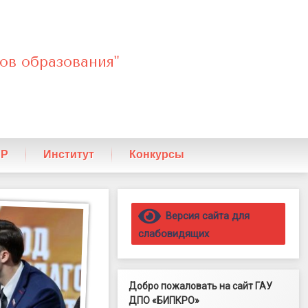
ов образования"
ПР
Институт
Конкурсы
Правый сайдбар
Версия сайта для
слабовидящих
Добро пожаловать на сайт ГАУ
ДПО «БИПКРО»