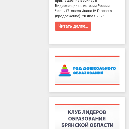
приглашает на вебинары
Видеолекции по истории России.
Часть 17: эпоха Ивана IV Грозного
(продолжение) 28 июля 2026 …
Читать далее…