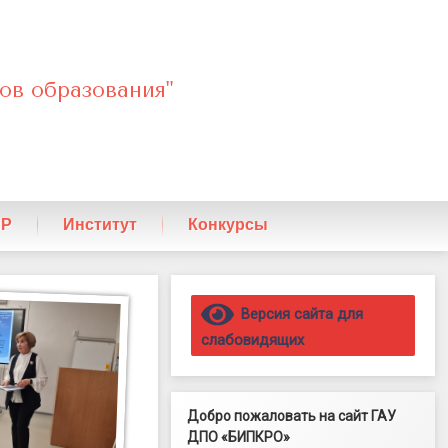
ов образования"
ПР
Институт
Конкурсы
Правый сайдбар
Версия сайта для
слабовидящих
Добро пожаловать на сайт ГАУ
ДПО «БИПКРО»