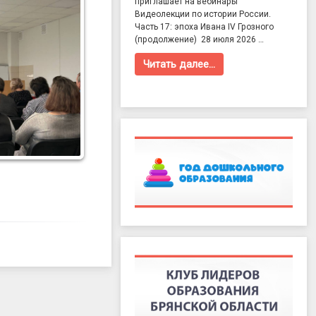
приглашает на вебинары
Видеолекции по истории России.
Часть 17: эпоха Ивана IV Грозного
(продолжение) 28 июля 2026 …
Читать далее…