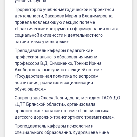
учебных групп».
Проректор по учебно-методической и проектной
деятельности, Захарова Марина Владимировна,
провела вовлекающую лекцию по теме
«Практические инструменты формирования опыта
социальной активности и деятельностного
патриотизма у молодежи».
Преподаватель кафедры педагогики и
профессионального образования имени
профессора В.Д. Симоненко, Тонких Ирина
Альбертовна выступила с лекцией по теме
«Государственная политика по вопросам
воспитания, развития и социализации
обучающихся.»
Сапранцова Олеся Леонидовна, методист ГАОУ ДО
«ЦТТ Брянской области», организовала
практическое занятие по теме «Профилактика
детского дорожно-транспортного травматизма»,
Преподаватель кафедры психологии и
специального образования, Кудрявцева Нина