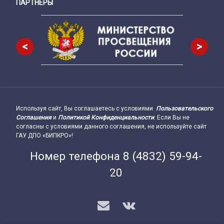
ПАРТНЕРЫ
Снизу
<
>
Используя сайт, Вы соглашаетесь с условиями
Пользовательского
Подвал сайта → влево
Соглашения
и
Политикой Конфиденциальности
. Если Вы не
согласны с условиями данного соглашения, не используйте сайт
ГАУ ДПО «БИПКРО»!
Номер телефона
8 (4832) 59-94-
20
E-mail
VK