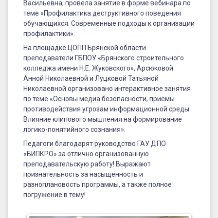
Васильевна, провела занятие в форме вебинара по
теме «Профилактика деструктивного поведения
обучающихся. Современные подходы к организации
профилактики».
На площадке ЦОПП Брянской области
преподаватели ГБПОУ «Брянского строительного
колледжа имени Н.Е. Жуковского», Арсюковой
Анной Николаевной и Луцковой Татьяной
Николаевной организовано интерактивное занятия
по теме «Основы медиа безопасности, приёмы
противодействия угрозам информационной среды.
Влияние клипового мышления на формирование
логико-понятийного сознания».
Педагоги благодарят руководство ГАУ ДПО
«БИПКРО» за отлично организованную
преподавательскую работу! Выражают
признательность за насыщенность и
разноплановость программы, а также полное
погружение в тему!