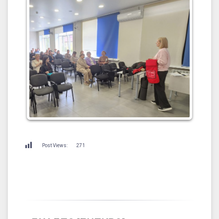
Post Views:
271