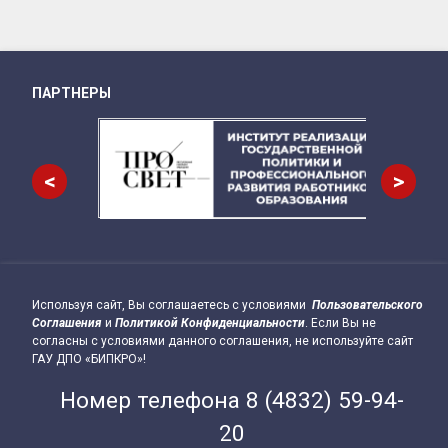
ПАРТНЕРЫ
Снизу
<
>
Используя сайт, Вы соглашаетесь с условиями
Пользовательского
Подвал сайта → влево
Соглашения
и
Политикой Конфиденциальности
. Если Вы не
согласны с условиями данного соглашения, не используйте сайт
ГАУ ДПО «БИПКРО»!
Номер телефона
8 (4832) 59-94-
20