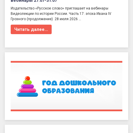
вебинары 27.07-31.07
Издательство «Русское слово» приглашает на вебинары
Видеолекции по истории России. Часть 17: эпоха Ивана IV
Грозного (продолжение) 28 июля 2026 …
Читать далее…