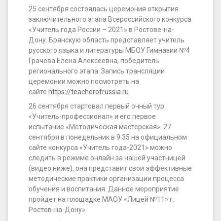
конкурса
25 сентября состоялась церемония открытия
«Учитель
заключительного этапа Всероссийского конкурса
«Учитель года России – 2021» в Ростове-на-
года
Дону. Брянскую область представляет учитель
России
русского языка и литературы МБОУ Гимназии №4
Грачева Елена Алексеевна, победитель
–
регионального этапа. Запись трансляции
2021»
церемонии можно посмотреть на
сайте
https://teacherofrussia.ru
.
26 сентября стартовал первый очный тур
«Учитель-профессионал» и его первое
испытание «Методическая мастерская». 27
сентября в понедельник в 9:35 на официальном
сайте конкурса «Учитель года-2021» можно
следить в режиме онлайн за нашей участницей
(видео ниже), она представит свои эффективные
методические практики организации процесса
обучения и воспитания. Данное мероприятие
пройдет на площадке МАОУ «Лицей №11» г.
Ростов-на-Дону».