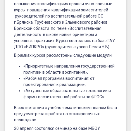
практики»
повышения квалификации» прошли очно-заочные
курсы повышения квалификации заместителей
руководителей по воспитательной работе ОО
г.Брянска, Трубчевского и Злынковсого районов
Брянской области по теме «Воспитательная
деятельность в школе новые ориентиры и
успешные практики». Курсы состоялись на базе ГАУ
ДПО «БИПКРО» (руководитель курсов Левая Н.В).
В рамках курсов рассмотрены следующие модули:
«Приоритетные направления государственной
политики в области воспитания»,
«Рабочая программа воспитания: от
проектирования к реализации»,
«Актуальные образовательные технологии и
формы воспитательной работы по ФГОС».
В соответствии с учебно-тематическим планом была
предусмотрена и работа на стажировочных
площадках.
20 апреля состоялся семинар на базе МБОУ