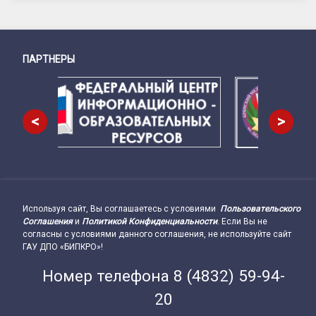
ПАРТНЕРЫ
Снизу
<
>
Используя сайт, Вы соглашаетесь с условиями
Пользовательского
Подвал сайта → влево
Соглашения
и
Политикой Конфиденциальности
. Если Вы не
согласны с условиями данного соглашения, не используйте сайт
ГАУ ДПО «БИПКРО»!
Номер телефона
8 (4832) 59-94-
20