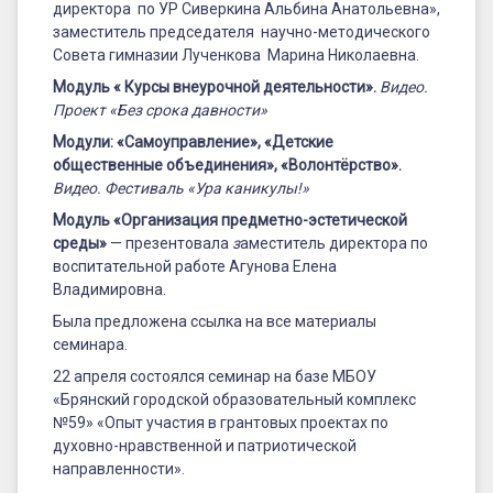
директора по УР Сиверкина Альбина Анатольевна»,
заместитель председателя научно-методического
Совета гимназии Лученкова Марина Николаевна.
Модуль « Курсы внеурочной деятельности».
Видео.
Проект «Без срока давности»
Модули: «Самоуправление», «Детские
общественные объединения», «Волонтёрство».
Видео. Фестиваль «Ура каникулы!»
Модуль «Организация предметно-эстетической
среды»
— презентовала
з
аместитель директора по
воспитательной работе Агунова Елена
Владимировна.
Была предложена ссылка на все материалы
семинара.
22 апреля состоялся семинар на базе МБОУ
«Брянский городской образовательный комплекс
№59» «Опыт участия в грантовых проектах по
духовно-нравственной и патриотической
направленности».