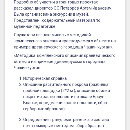
Подробно об участии в грантовых проектах
рассказал директор ОО Потворов Артем Иванович.
Была организована экскурсии в музей.
Представлен содержательный материал по
музейной педагогике.
Слушатели познакомились с методикой
комплексного описания краеведческого объекта на
примере древнерусского городища Чашин курган».
«Методика комплексного описания краеведческого
объекта на примере древнерусского городища
Чашин курган
Историческая справка.
Описание растительного покрова (разбивка
пробной площадки (2*2 м.), описание обилия
покрытия растительности по шкале Браун-
Бланке, определение растительности, сбор
гербарных образцов).
Определение гранулометрического состава
почты «мокрым» методом, сбор образцов