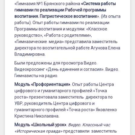
«Гимназия №1 Брянского района
«Система работы
гимназии по реализации Рабочей программы
воспитания. Патриотическое воспитание
». (Из опыта
работы). Опыт работы гимназии по реализации
Программы воспитания и модулям: «Классное
руководство», «Работа с родителями»,
«Гимназические медиа» представила заместитель
директора по воспитательной работе Агунова Елена
Владимировна.
Были предложены для просмотра Видео.
Видеокроссинг «День единения и согласия». Видео.
Гимназисты на радио.
Модуль «Профориентация»
. Опыт работы Центра
цифрового и гуманитарного профилей «Точка
роста» презентовала заместитель директора по
УВР, руководитель Центра цифрового и
гуманитарного профилей «Точка роста» Яковленко
Кристина Николаевна.
Модуль «Школьный урок»
.
Видео. Классный час
«Историческая правда»
представили заместитель