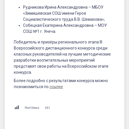
Рудникова Ирина Александровна – МБОУ
«Зимишевская СОШ имени Героя
Социалистического труда В.В. Шемахова»;
Собецкая Екатерина Александровна – МОУ
СОШ №1 г. Унеча.
Победитель и призёры регионального этапа III
Всероссийского дистанционного конкурса среди
классных руководителей на лучшие методические
разработки воспитательных мероприятий
представят свои работы на Всероссийском этапе
конкурса.
Более подробно с результатами конкурса можно
познакомиться по
ссылке
Post Views:
361