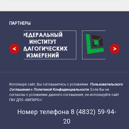
ПАРТНЕРЫ
Снизу
<
>
Используя сайт, Вы соглашаетесь с условиями
Пользовательского
Подвал сайта → влево
Соглашения
и
Политикой Конфиденциальности
. Если Вы не
согласны с условиями данного соглашения, не используйте сайт
ГАУ ДПО «БИПКРО»!
Номер телефона
8 (4832) 59-94-
20