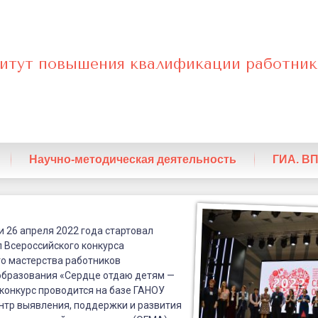
итут повышения квалификации работник
нный
Научно-методическая деятельность
ГИА. В
и 26 апреля 2022 года стартовал
 Всероссийского конкурса
о мастерства работников
образования «Сердце отдаю детям —
у конкурс проводится на базе ГАНОУ
нтр выявления, поддержки и развития