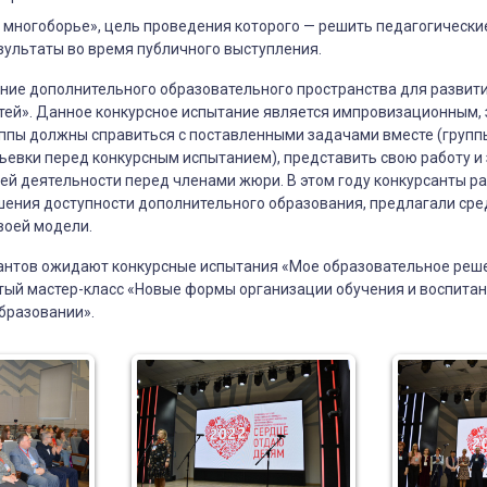
 многоборье», цель проведения которого — решить педагогически
зультаты во время публичного выступления.
ние дополнительного образовательного пространства для развити
тей». Данное конкурсное испытание является импровизационным, з
уппы должны справиться с поставленными задачами вместе (групп
ьевки перед конкурсным испытанием), представить свою работу и
оей деятельности перед членами жюри. В этом году конкурсанты 
ения доступности дополнительного образования, предлагали сре
воей модели.
сантов ожидают конкурсные испытания «Мое образовательное реш
ый мастер-класс «Новые формы организации обучения и воспитан
бразовании».