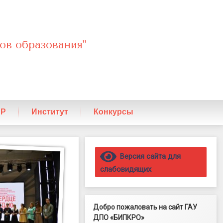
ов образования"
ПР
Институт
Конкурсы
Правый сайдбар
Версия сайта для
слабовидящих
Добро пожаловать на сайт ГАУ
ДПО «БИПКРО»