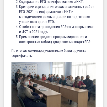
Содержание ЕГЭ по информатике и ИКТ;
Критерии оценивания экзаменационных работ
ЕГЭ-2021 по информатике и ИКТ и
методические рекомендации по подготовке
учащихся к сдаче ЕГЭ;
Особенности проведения ЕГЭ по информатике
и ИКТ в 2021 году;
Применение средств программирования и
электронных таблиц для решения задач ЕГЭ.
По итогам семинара участникам были вручены
сертификаты.