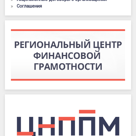
Соглашения