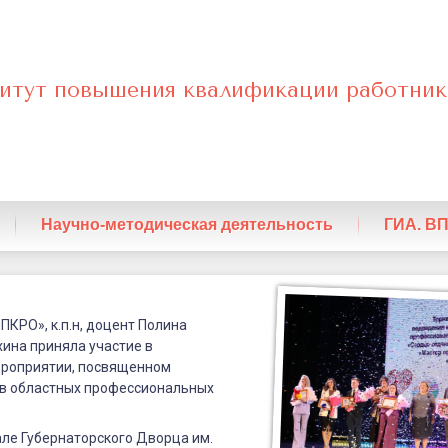
итут повышения квалификации работник
нный
Научно-методическая деятельность
ГИА. В
ПКРО», к.п.н, доцент Полина
ина приняла участие в
роприятии, посвященном
в областных профессиональных
ле Губернаторского Дворца им.