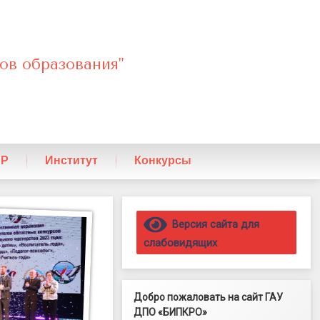
ов образования"
ПР
Институт
Конкурсы
Правый сайдбар
Версия сайта для
слабовидящих
Добро пожаловать на сайт ГАУ
ДПО «БИПКРО»