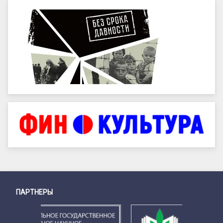
ПАРТНЕРЫ
Снизу