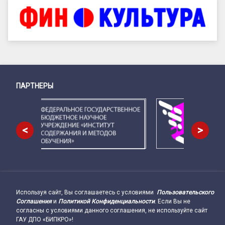
ПАРТНЕРЫ
Снизу
<
>
Используя сайт, Вы соглашаетесь с условиями
Пользовательского
Подвал сайта → влево
Соглашения
и
Политикой Конфиденциальности
. Если Вы не
согласны с условиями данного соглашения, не используйте сайт
ГАУ ДПО «БИПКРО»!