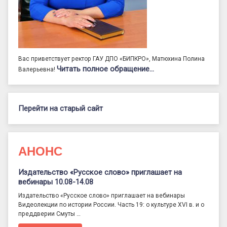
Вас приветствует ректор ГАУ ДПО «БИПКРО», Матюхина Полина
Читать полное обращение…
Валерьевна!
Перейти на старый сайт
АНОНС
Издательство «Русское слово» приглашает на
вебинары 10.08-14.08
Издательство «Русское слово» приглашает на вебинары
Видеолекции по истории России. Часть 19: о культуре XVI в. и о
преддверии Смуты …