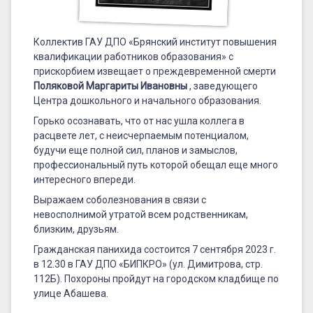
Коллектив ГАУ ДПО «Брянский институт повышения
квалификации работников образования» с
прискорбием извещает о преждевременной смерти
Поляковой Маргариты Ивановны
, заведующего
Центра дошкольного и начального образования.
Горько осознавать, что от нас ушла коллега в
расцвете лет, с неисчерпаемым потенциалом,
будучи еще полной сил, планов и замыслов,
профессиональный путь которой обещал еще много
интересного впереди.
Выражаем соболезнования в связи с
невосполнимой утратой всем родственникам,
близким, друзьям.
Гражданская панихида состоится 7 сентября 2023 г.
в 12.30 в ГАУ ДПО «БИПКРО» (ул. Димитрова, стр.
112Б). Похороны пройдут на городском кладбище по
улице Абашева.