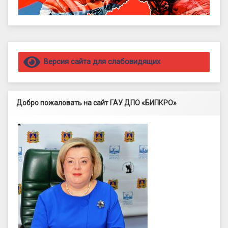
Правый сайдбар
Версия сайта для слабовидящих
Добро пожаловать на сайт ГАУ ДПО «БИПКРО»