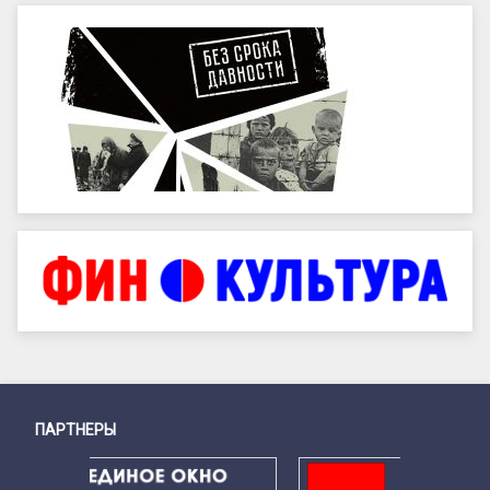
ПАРТНЕРЫ
Снизу