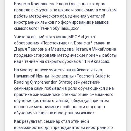
Брянска Кривошеева Елена Олеговна, которая
провела экскурсию по школе и ознакомила с опытом
работы методического объединения учителей
иностранных языков по формированию навыков
смыслового чтения обучающихся.
Учителя английского языка МБОУ «Центр
образования «Перспектива» г. Брянска Чемякина
Дарья Павловна и Медведева Наталья Михайловна
продемонстрировали методические приемы работы
над чтением на открытых уроках в 11 и 9 классах.
На мастер-классе учителя английского языка
Наумкиной Ирины Николаевны «Teacher’s Guide to
Reading Cjmprehention Strategies» участники
семинара сами побывали в роли обучающихся и на
практике ознакомились с технологией смешанного
обучения (ротация станций), обсуждая при этом
основные механизмы и особенности подходов
обучения чтению на иностранном языке»
Как результат, семинар стал отличной
возможностью для преподавателей иностранного