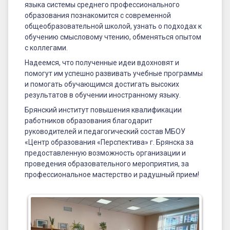
языка системы среднего профессионального
образования познакомится с современной
общеобразовательной школой, узнать о подходах к
обучению смысловому чтению, обменяться опытом
с коллегами.
Надеемся, что полученные идеи вдохновят и
помогут им успешно развивать учебные программы
и помогать обучающимся достигать высоких
результатов в обучении иностранному языку.
Брянский институт повышения квалификации
работников образования благодарит
руководителей и педагогический состав МБОУ
«Центр образования «Перспектива» г. Брянска за
предоставленную возможность организации и
проведения образовательного мероприятия, за
профессиональное мастерство и радушный прием!