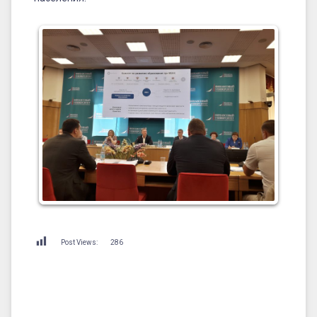
Post Views:
286