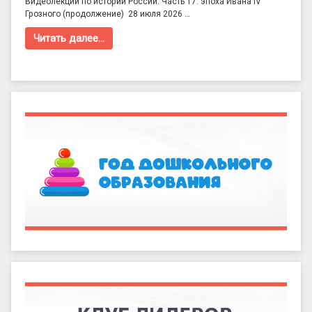
Видеолекции по истории России. Часть 17: эпоха Ивана IV
Грозного (продолжение) 28 июля 2026 …
Читать далее…