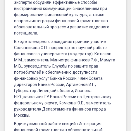
эксперты обсудили эффективные способы
выстраивания коммуникации с населением при
формировании финансовой культуры, а также
вопросы интеграции финансовой грамотности в
образовательный процесс и развитие кадрового
потенциала.
В ходе пленарного заседания приняли участие
Солянникова С.П., проректор по научной работе
Финансового университета (модератор), Котюков
М.М., заместитель Министра финансов Р.Ф., Мамута
М.В., руководитель Службы по защите прав
потребителей и обеспечению доступности
финансовых услуг Банка России, член Совета
директоров Банка России, Артамонов И.Г.,
Губернатор Липецкой области, Иванова
Н.Ю.,начальник ГУ Банка России по Центральному
федеральному округу, Комкова Ю.Б., заместитель
руководителя Департамента финансов города
Москвы.
В дискуссионной работе секций «Интеграция
финансовой грамотности в образовательный