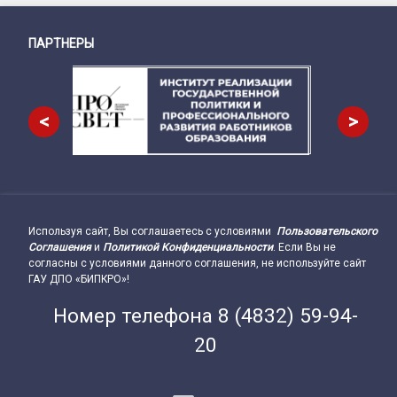
ПАРТНЕРЫ
Снизу
<
>
Используя сайт, Вы соглашаетесь с условиями
Пользовательского
Подвал сайта → влево
Соглашения
и
Политикой Конфиденциальности
. Если Вы не
согласны с условиями данного соглашения, не используйте сайт
ГАУ ДПО «БИПКРО»!
Номер телефона
8 (4832) 59-94-
20