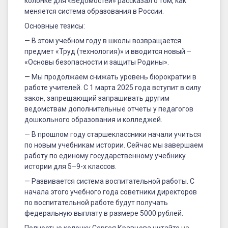
колонке для «Ведомостей» рассказал о том, как
меняется система образования в России.
Основные тезисы:
— В этом учебном году в школы возвращается
предмет «Труд (технология)» и вводится новый –
«Основы безопасности и защиты Родины».
— Мы продолжаем снижать уровень бюрократии в
работе учителей. С 1 марта 2025 года вступит в силу
закон, запрещающий запрашивать другим
ведомствам дополнительные отчеты у педагогов
дошкольного образования и колледжей.
— В прошлом году старшеклассники начали учиться
по новым учебникам истории. Сейчас мы завершаем
работу по единому государственному учебнику
истории для 5–9-х классов.
— Развивается система воспитательной работы. С
начала этого учебного года советники директоров
по воспитательной работе будут получать
федеральную выплату в размере 5000 рублей.
Полностью колонку Сергея Кравцова читайте
на