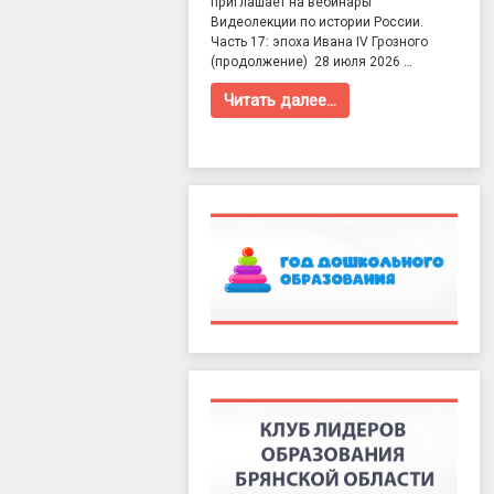
приглашает на вебинары
Видеолекции по истории России.
Часть 17: эпоха Ивана IV Грозного
(продолжение) 28 июля 2026 …
Читать далее…