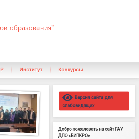
ов образования"
ПР
Институт
Конкурсы
Правый сайдбар
Версия сайта для
слабовидящих
Добро пожаловать на сайт ГАУ
ДПО «БИПКРО»