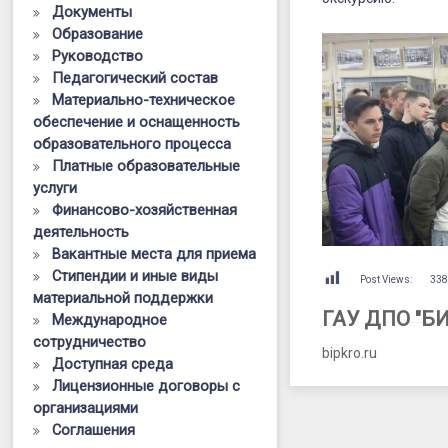
БГТУ
Документы
Образование
Руководство
Педагогический состав
Материально-техническое
обеспечение и оснащенность
образовательного процесса
Платные образовательные
услуги
Финансово-хозяйственная
деятельность
Вакантные места для приема
Стипендии и иные виды
Post Views:
33
материальной поддержки
ГАУ ДПО "Б
Международное
сотрудничество
bipkro.ru
Доступная среда
Лицензионные договоры с
организациями
Соглашения