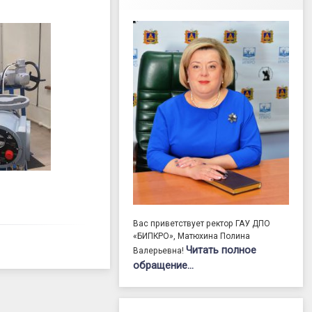
Вас приветствует ректор ГАУ ДПО
«БИПКРО», Матюхина Полина
Читать полное
Валерьевна!
обращение…