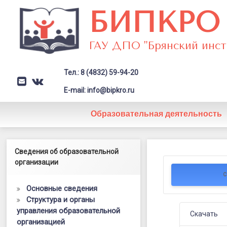
Перейти
БИПКРО
к
содержимому
ГАУ ДПО "Брянский инст
Тел.: 8 (4832) 59-94-20
E-mail
VK
Заголовок сайта → второстепе
E-mail: info@bipkro.ru
Образовательная деятельность
Захаренко
Левый сайдбар
Сведения об образовательной
Posted on
13.06.2024
Л.
организации
by
ГАУ ДПО "БИПКРО"
С
Н.,
Основные сведения
учителя
Структура и органы
управления образовательной
—
Скачать
организацией