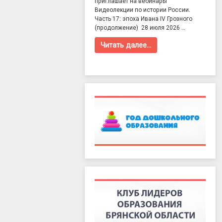
приглашает на вебинары
Видеолекции по истории России.
Часть 17: эпоха Ивана IV Грозного
(продолжение) 28 июля 2026 …
Читать далее…