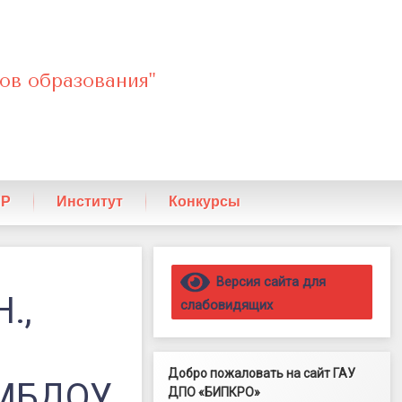
ов образования"
ПР
Институт
Конкурсы
Правый сайдбар
Версия сайта для
.,
слабовидящих
Добро пожаловать на сайт ГАУ
 МБДОУ
ДПО «БИПКРО»