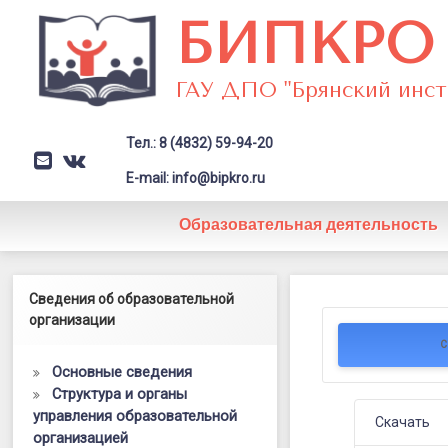
Перейти
БИПКРО
к
содержимому
ГАУ ДПО "Брянский инст
Тел.: 8 (4832) 59-94-20
E-mail
VK
Заголовок сайта → второстепе
E-mail: info@bipkro.ru
Образовательная деятельность
Рекоменда
Левый сайдбар
Сведения об образовательной
Posted on
10.10.2023
по
организации
by
ГАУ ДПО "БИПКРО"
С
совершенс
Основные сведения
организаци
Структура и органы
управления образовательной
и
Скачать
организацией