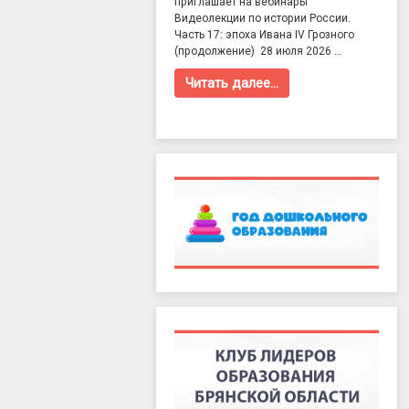
приглашает на вебинары
Видеолекции по истории России.
Часть 17: эпоха Ивана IV Грозного
(продолжение) 28 июля 2026 …
Читать далее…