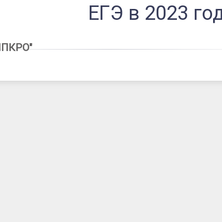
ЕГЭ в 2023 го
ИПКРО"