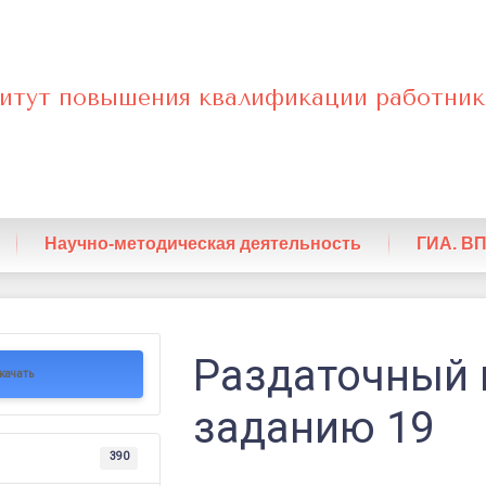
итут повышения квалификации работник
нный
Научно-методическая деятельность
ГИА. В
ый
Раздаточный 
качать
заданию 19
390