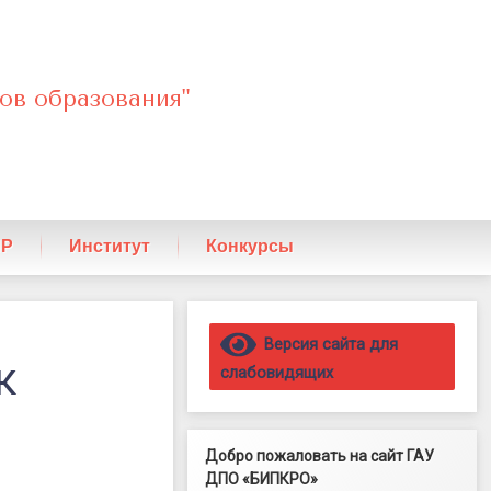
ов образования"
ПР
Институт
Конкурсы
Правый сайдбар
Версия сайта для
к
слабовидящих
Добро пожаловать на сайт ГАУ
ДПО «БИПКРО»