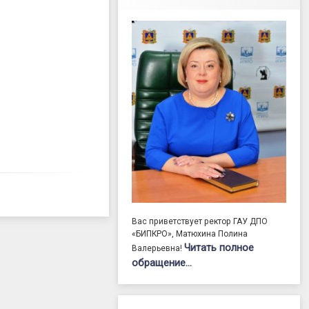
Вас приветствует ректор ГАУ ДПО
«БИПКРО», Матюхина Полина
Читать полное
Валерьевна!
обращение…