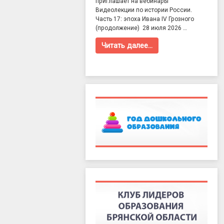
приглашает на вебинары
Видеолекции по истории России.
Часть 17: эпоха Ивана IV Грозного
(продолжение) 28 июля 2026 …
Читать далее…