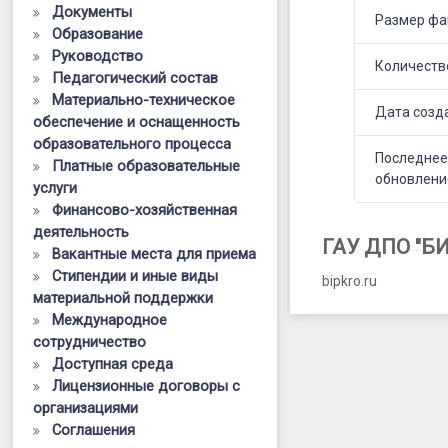
Документы
Размер фа
Образование
Руководство
Количеств
Педагогический состав
Материально-техническое
Дата созд
обеспечение и оснащенность
образовательного процесса
Последне
Платные образовательные
обновлени
услуги
Финансово-хозяйственная
деятельность
ГАУ ДПО "Б
Вакантные места для приема
Стипендии и иные виды
bipkro.ru
материальной поддержки
Международное
сотрудничество
Доступная среда
Лицензионные договоры с
организациями
Соглашения