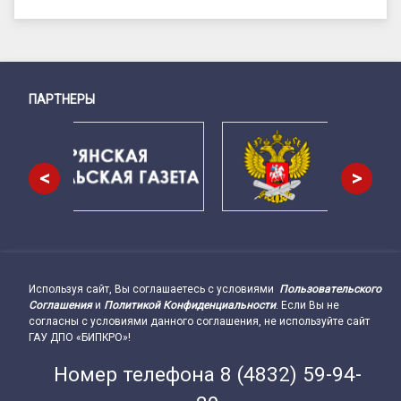
ПАРТНЕРЫ
Снизу
<
>
Используя сайт, Вы соглашаетесь с условиями
Пользовательского
Подвал сайта → влево
Соглашения
и
Политикой Конфиденциальности
. Если Вы не
согласны с условиями данного соглашения, не используйте сайт
ГАУ ДПО «БИПКРО»!
Номер телефона
8 (4832) 59-94-