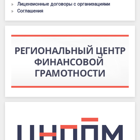
Лицензионные договоры с организациями
Соглашения