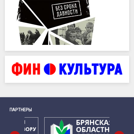
ПАРТНЕРЫ
Снизу