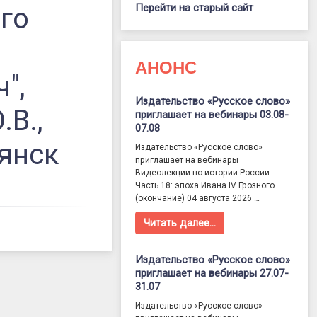
Перейти на старый сайт
го
АНОНС
",
Издательство «Русское слово»
В.,
приглашает на вебинары 03.08-
07.08
рянск
Издательство «Русское слово»
приглашает на вебинары
Видеолекции по истории России.
Часть 18: эпоха Ивана IV Грозного
(окончание) 04 августа 2026 …
Читать далее…
Издательство «Русское слово»
приглашает на вебинары 27.07-
31.07
Издательство «Русское слово»