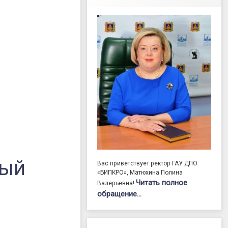
ный
Вас приветствует ректор ГАУ ДПО
«БИПКРО», Матюхина Полина
Читать полное
Валерьевна!
обращение…