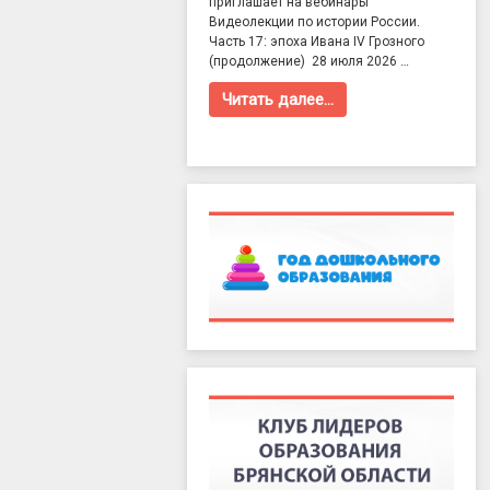
приглашает на вебинары
Видеолекции по истории России.
Часть 17: эпоха Ивана IV Грозного
(продолжение) 28 июля 2026 …
Читать далее…