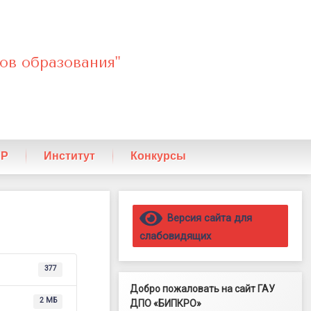
ов образования"
ПР
Институт
Конкурсы
Правый сайдбар
Версия сайта для
слабовидящих
377
Добро пожаловать на сайт ГАУ
2 МБ
ДПО «БИПКРО»