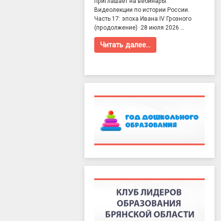
приглашает на вебинары
Видеолекции по истории России.
Часть 17: эпоха Ивана IV Грозного
(продолжение) 28 июля 2026 …
Читать далее…