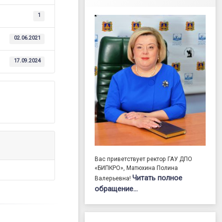
1
02.06.2021
17.09.2024
Вас приветствует ректор ГАУ ДПО
«БИПКРО», Матюхина Полина
Читать полное
Валерьевна!
обращение…