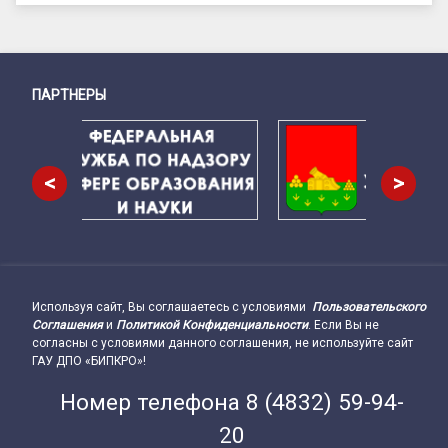
ПАРТНЕРЫ
Снизу
<
>
Используя сайт, Вы соглашаетесь с условиями
Пользовательского
Подвал сайта → влево
Соглашения
и
Политикой Конфиденциальности
. Если Вы не
согласны с условиями данного соглашения, не используйте сайт
ГАУ ДПО «БИПКРО»!
Номер телефона
8 (4832) 59-94-
20