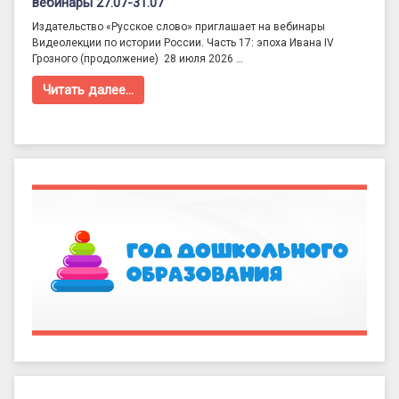
вебинары 27.07-31.07
Издательство «Русское слово» приглашает на вебинары
Видеолекции по истории России. Часть 17: эпоха Ивана IV
Грозного (продолжение) 28 июля 2026 …
Читать далее…