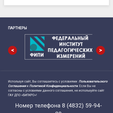
ПАРТНЕРЫ
Снизу
<
>
Используя сайт, Вы соглашаетесь с условиями
Пользовательского
Подвал сайта → влево
Соглашения
и
Политикой Конфиденциальности
. Если Вы не
согласны с условиями данного соглашения, не используйте сайт
ГАУ ДПО «БИПКРО»!
Номер телефона
8 (4832) 59-94-