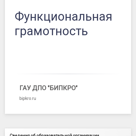
Функциональная
грамотность
ГАУ ДПО "БИПКРО"
bipkro.ru
Левый сайдбар
Сведения об образовательной организации