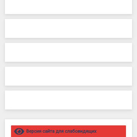
Правый сайдбар
Версия сайта для слабовидящих