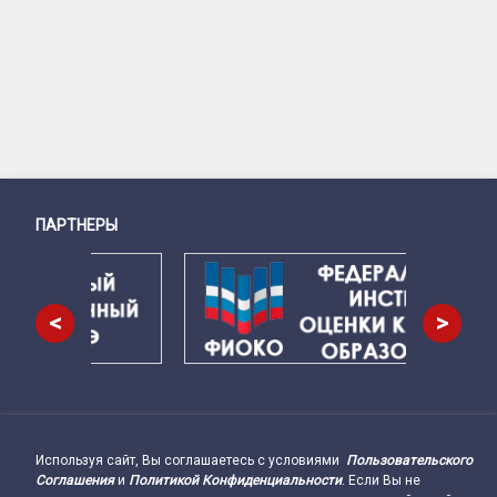
ПАРТНЕРЫ
Снизу
<
>
Используя сайт, Вы соглашаетесь с условиями
Пользовательского
Подвал сайта → влево
Соглашения
и
Политикой Конфиденциальности
. Если Вы не