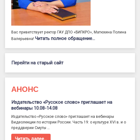
Вас приветствует ректор ГАУ ДПО «БИПКРО», Матюхина Полина
Читать полное обращение…
Валерьевна!
Перейти на старый сайт
АНОНС
Издательство «Русское слово» приглашает на
вебинары 10.08-14.08
Издательство «Русское слово» приглашает на вебинары
Видеолекции по истории России. Часть 19: о культуре XVI в. и о
преддверии Смуты …
Читать далее…