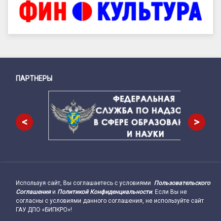
ПАРТНЕРЫ
Снизу
<
>
Используя сайт, Вы соглашаетесь с условиями
Пользовательского
Подвал сайта → влево
Соглашения
и
Политикой Конфиденциальности
. Если Вы не
согласны с условиями данного соглашения, не используйте сайт
ГАУ ДПО «БИПКРО»!