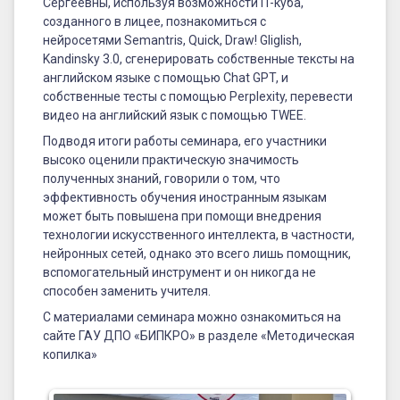
Сергеевны, используя возможности IT-куба,
созданного в лицее, познакомиться с
нейросетями Semantris, Quick, Draw! Gliglish,
Kandinsky 3.0, сгенерировать собственные тексты на
английском языке с помощью Chat GPT, и
собственные тесты с помощью Perplexity, перевести
видео на английский язык с помощью TWEE.
Подводя итоги работы семинара, его участники
высоко оценили практическую значимость
полученных знаний, говорили о том, что
эффективность обучения иностранным языкам
может быть повышена при помощи внедрения
технологии искусственного интеллекта, в частности,
нейронных сетей, однако это всего лишь помощник,
вспомогательный инструмент и он никогда не
способен заменить учителя.
С материалами семинара можно ознакомиться на
сайте ГАУ ДПО «БИПКРО» в разделе «Методическая
копилка»