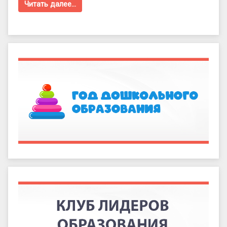
Читать далее…