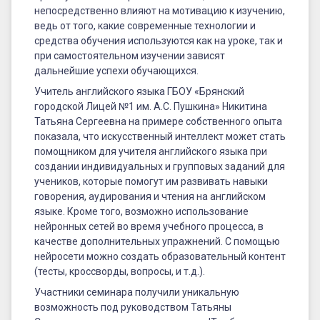
непосредственно влияют на мотивацию к изучению,
ведь от того, какие современные технологии и
средства обучения используются как на уроке, так и
при самостоятельном изучении зависят
дальнейшие успехи обучающихся.
Учитель английского языка ГБОУ «Брянский
городской Лицей №1 им. А.С. Пушкина» Никитина
Татьяна Сергеевна на примере собственного опыта
показала, что искусственный интеллект может стать
помощником для учителя английского языка при
создании индивидуальных и групповых заданий для
учеников, которые помогут им развивать навыки
говорения, аудирования и чтения на английском
языке. Кроме того, возможно использование
нейронных сетей во время учебного процесса, в
качестве дополнительных упражнений. С помощью
нейросети можно создать образовательный контент
(тесты, кроссворды, вопросы, и т.д.).
Участники семинара получили уникальную
возможность под руководством Татьяны