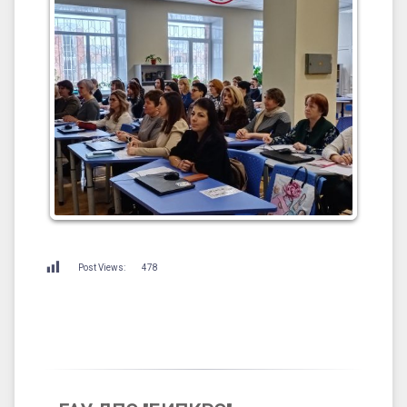
Post Views:
478