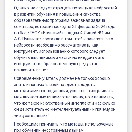
языкам
Однако, не следует отрицать потенциал нейросетей
в развитии обучения и повышении качества
образовательных программ. Основная задача
семинара, который проходил 21 февраля 2024 года
на базе ГБОУ «Брянский городской Лицей №1 им.
А.С. Пушкина» состояла в том, чтобы показать, что
нейросети необходимо рассматривать как
инструмент, использованию которого следует
обучить школьников и частично внедрить этот
инструмент в образовательную среду, а не
исключить из нее.
Современный учитель должен не только хорошо
знать и понимать свой предмет, владеть
методиками преподавания, успешно выстраивать
межличностные взаимоотношения, но и понимать,
что же такое искусственный интеллект и насколько
он действительно «интеллектуальный» и почему он
«искусственный»?
Необходимо понимать, что методы, используемые
при обучении иностранным языкам,