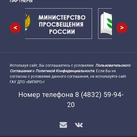
ПАРТНЕРЫ
Снизу
<
>
Используя сайт, Вы соглашаетесь с условиями
Пользовательского
Подвал сайта → влево
Соглашения
и
Политикой Конфиденциальности
. Если Вы не
согласны с условиями данного соглашения, не используйте сайт
ГАУ ДПО «БИПКРО»!
Номер телефона
8 (4832) 59-94-
20
E-mail
VK