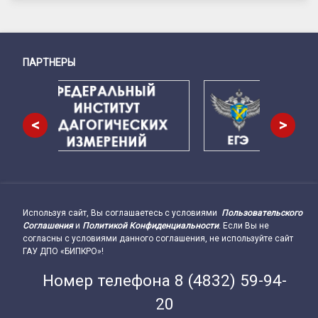
ПАРТНЕРЫ
Снизу
<
>
Используя сайт, Вы соглашаетесь с условиями
Пользовательского
Подвал сайта → влево
Соглашения
и
Политикой Конфиденциальности
. Если Вы не
согласны с условиями данного соглашения, не используйте сайт
ГАУ ДПО «БИПКРО»!
Номер телефона
8 (4832) 59-94-
20