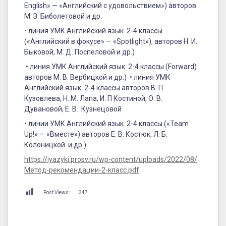
English» — «Английский с удовольствием») авторов
М. З. Биболетовой и др.
• линия УМК Английский язык. 2-4 классы
(«Английский в фокусе» — «Spotlight»), авторов Н. И.
Быковой, М. Д. Поспеловой и др.)
• линия УМК Английский язык. 2-4 классы (Forward)
авторов М. В. Вербицкой и др.) • линия УМК
Английский язык. 2-4 классы авторов В. П.
Кузовлева, Н. М. Лапа, И. П Костиной, О. В.
Дувановой, Е. В. Кузнецовой
• линии УМК Английский язык. 2-4 классы («Team
Up!» — «Вместе») авторов Е. В. Костюк, Л. Б.
Колоницкой и др.)
https://iyazyki.prosv.ru/wp-content/uploads/2022/08/
Метод-рекомендации-2-класс.pdf
Post Views:
347