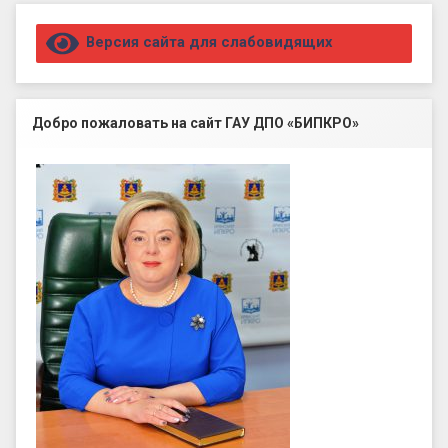
Правый сайдбар
Версия сайта для слабовидящих
Добро пожаловать на сайт ГАУ ДПО «БИПКРО»