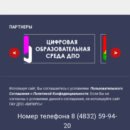
ПАРТНЕРЫ
Снизу
<
>
Используя сайт, Вы соглашаетесь с условиями
Пользовательского
Подвал сайта → влево
Соглашения
и
Политикой Конфиденциальности
. Если Вы не
согласны с условиями данного соглашения, не используйте сайт
ГАУ ДПО «БИПКРО»!
Номер телефона
8 (4832) 59-94-
20