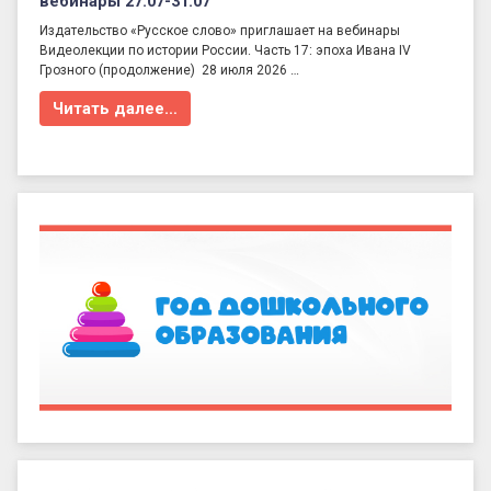
вебинары 27.07-31.07
Издательство «Русское слово» приглашает на вебинары
Видеолекции по истории России. Часть 17: эпоха Ивана IV
Грозного (продолжение) 28 июля 2026 …
Читать далее…