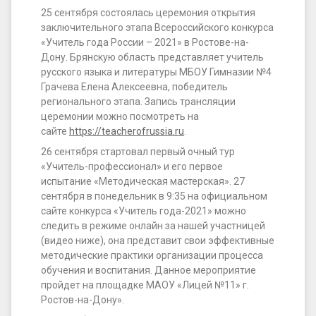
конкурса
25 сентября состоялась церемония открытия
«Учитель
заключительного этапа Всероссийского конкурса
«Учитель года России – 2021» в Ростове-на-
года
Дону. Брянскую область представляет учитель
России
русского языка и литературы МБОУ Гимназии №4
Грачева Елена Алексеевна, победитель
–
регионального этапа. Запись трансляции
2021»
церемонии можно посмотреть на
сайте
https://teacherofrussia.ru
.
26 сентября стартовал первый очный тур
«Учитель-профессионал» и его первое
испытание «Методическая мастерская». 27
сентября в понедельник в 9:35 на официальном
сайте конкурса «Учитель года-2021» можно
следить в режиме онлайн за нашей участницей
(видео ниже), она представит свои эффективные
методические практики организации процесса
обучения и воспитания. Данное мероприятие
пройдет на площадке МАОУ «Лицей №11» г.
Ростов-на-Дону».