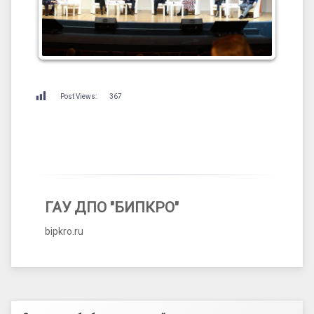
Post Views:
367
ГАУ ДПО "БИПКРО"
bipkro.ru
Левый сайдбар