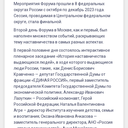
наставников
Мероприятия Форума прошли в 8 федеральных
–
округах России с октября по декабрь 2023 года.
Сессия, проводимая в Центральном федеральном
2023
округе, стала финальной.
Второй день Форума в Москве, как и первый, был
наполнен множеством событий, раскрывающих
тему наставничества в самых разных аспектах.
В первой половине дня состоялось интерактивное
пленарное заседание «История наставничества
выдающихся людей», в ходе которого выдающиеся
люди России, такие, как Денис Борисович
Кравченко — депутат Государственной Думы от
фракции «ЕДИНАЯ РОССИЯ», первый заместитель
председателя Комитета Государственной Думы по
экономической политике; Александр Иванович
Лазуткин — Российский космонавт, Герой
Российской Федерации; Наталья Валентиновна
Агре – директор Института изучения детства, семьи
и воспитания; Оксана Ивановна Ачкасова —
заместитель генерального директора, АНО «Россия