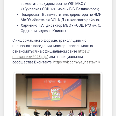
заместитель директора по УВР МБОУ
«Жуковская СОШ №1 имени Б.В. Белявского»;
Покорская Г.В., заместитель директора по НМР
МАОУ «Ивотская СОШ» Дятьковского района;
Харченко Т.А., директор МБОУ «СОШ №3 им. С.
Орджоникидзе» г. Клинцы.
С информацией о форуме, трансляциями с
пленарного заседания, мастер-классов можно
ознакомиться на официальном сайте
https://
наставники2023.рф/
или в официальном
сообществе Вконтакте:
https://vk.com/ya_nastavnik