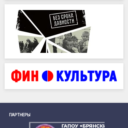
ПАРТНЕРЫ
Снизу