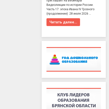
приглашает на вебинары
Видеолекции по истории России.
Часть 17: эпоха Ивана IV Грозного
(продолжение) 28 июля 2026 …
Читать далее…