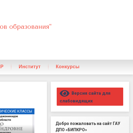
ов образования"
ПР
Институт
Конкурсы
Правый сайдбар
Версия сайта для
слабовидящих
ГИЧЕСКИЕ КЛАССЫ
416
ПСИХОЛОГО-ПЕДАГОГИЧЕСКИЕ КЛАС
Добро пожаловать на сайт ГАУ
ДПО «БИПКРО»