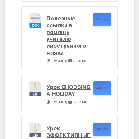
Полезные
Скачать
ссылки в
помощь
учителю
иностранного
языка
1 файл(ы)
73.50 KB
Урок CHOOSING
Скачать
A HOLIDAY
1 файл(ы)
12.57 MB
Урок
Скачать
ЭФФЕКТИВНЫЕ