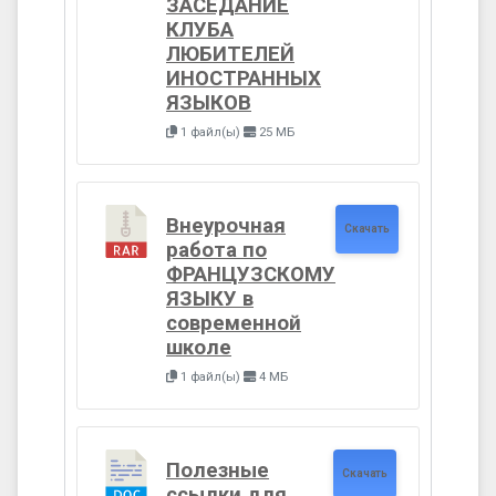
ЗАСЕДАНИЕ
КЛУБА
ЛЮБИТЕЛЕЙ
ИНОСТРАННЫХ
ЯЗЫКОВ
1 файл(ы)
25 МБ
Внеурочная
Скачать
работа по
ФРАНЦУЗСКОМУ
ЯЗЫКУ в
современной
школе
1 файл(ы)
4 МБ
Полезные
Скачать
ссылки для