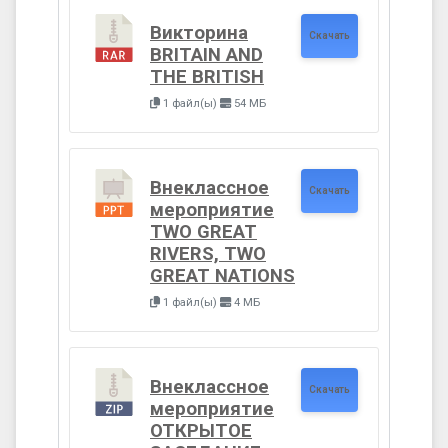
Викторина
Скачать
BRITAIN AND
THE BRITISH
1 файл(ы)
54 МБ
Внеклассное
Скачать
мероприятие
TWO GREAT
RIVERS, TWO
GREAT NATIONS
1 файл(ы)
4 МБ
Внеклассное
Скачать
мероприятие
ОТКРЫТОЕ