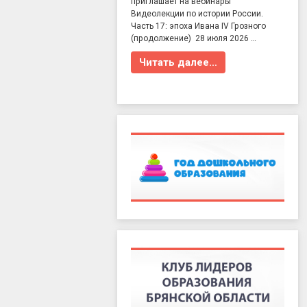
приглашает на вебинары
Видеолекции по истории России.
Часть 17: эпоха Ивана IV Грозного
(продолжение) 28 июля 2026 …
Читать далее…