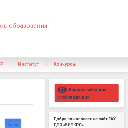
ов образования"
ПР
Институт
Конкурсы
Правый сайдбар
Версия сайта для
слабовидящих
Добро пожаловать на сайт ГАУ
ДПО «БИПКРО»
Скачать