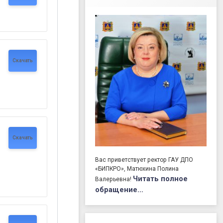
Скачать
Скачать
Вас приветствует ректор ГАУ ДПО
«БИПКРО», Матюхина Полина
Читать полное
Валерьевна!
обращение…