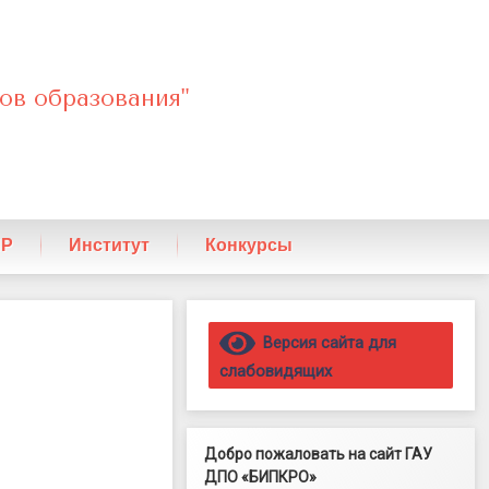
ов образования"
ПР
Институт
Конкурсы
Правый сайдбар
Версия сайта для
слабовидящих
Добро пожаловать на сайт ГАУ
ДПО «БИПКРО»