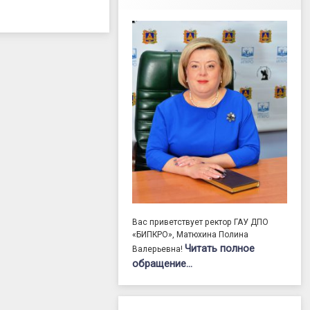
Вас приветствует ректор ГАУ ДПО
«БИПКРО», Матюхина Полина
Читать полное
Валерьевна!
обращение…