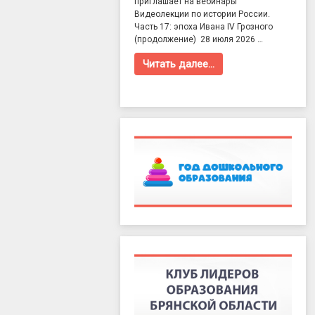
приглашает на вебинары
Видеолекции по истории России.
Часть 17: эпоха Ивана IV Грозного
(продолжение) 28 июля 2026 …
Читать далее…