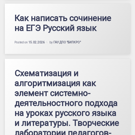
Как написать сочинение
на ЕГЭ Русский язык
Posted on
15.02.2026
by
ГАУ ДПО "БИПКРО"
Схематизация и
алгоритмизация как
элемент системно-
деятельностного подхода
на уроках русского языка
и литературы. Творческие
лаборатории педагогов-