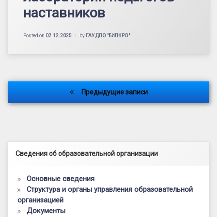
наставников
Posted on
02.12.2025
by
ГАУ ДПО "БИПКРО"
Навигация
Предыдущие записи
по
записям
Левый сайдбар
Сведения об образовательной организации
Основные сведения
Структура и органы управления образовательной
организацией
Документы