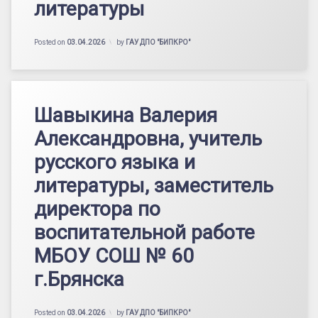
литературы
Posted on
03.04.2026
by
ГАУ ДПО "БИПКРО"
Шавыкина Валерия
Александровна, учитель
русского языка и
литературы, заместитель
директора по
воспитательной работе
МБОУ СОШ № 60
г.Брянска
Posted on
03.04.2026
by
ГАУ ДПО "БИПКРО"