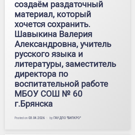
создаём раздаточный
материал, который
хочется сохранить.
Шавыкина Валерия
Александровна, учитель
русского языка и
литературы, заместитель
директора по
воспитательной работе
МБОУ СОШ № 60
г.Брянска
Posted on
03.04.2026
by
ГАУ ДПО "БИПКРО"