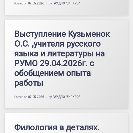
Posted on
07.05.2026
by
ГАУ ДПО "БИПКРО"
Выступление Кузьменок
О.С. ,учителя русского
языка и литературы на
РУМО 29.04.2026г. с
обобщением опыта
работы
Posted on
07.05.2026
by
ГАУ ДПО "БИПКРО"
Филология в деталях.