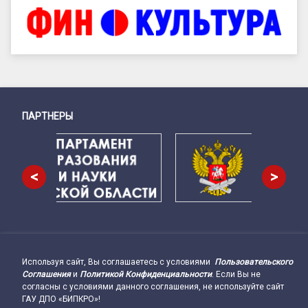
ПАРТНЕРЫ
Снизу
<
>
Используя сайт, Вы соглашаетесь с условиями
Пользовательского
Подвал сайта → влево
Соглашения
и
Политикой Конфиденциальности
. Если Вы не
согласны с условиями данного соглашения, не используйте сайт
ГАУ ДПО «БИПКРО»!