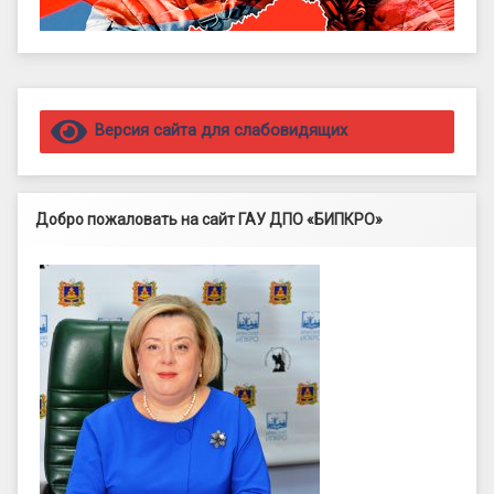
Правый сайдбар
Версия сайта для слабовидящих
Добро пожаловать на сайт ГАУ ДПО «БИПКРО»