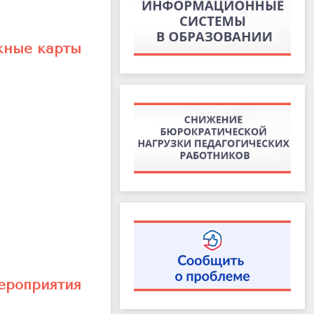
жные карты
ероприятия