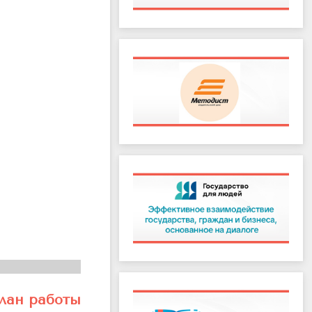
лан работы