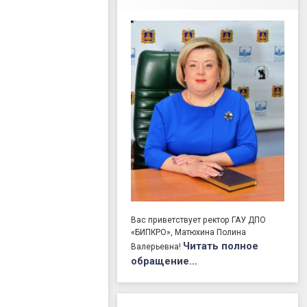
Вас приветствует ректор ГАУ ДПО
«БИПКРО», Матюхина Полина
Читать полное
Валерьевна!
обращение…