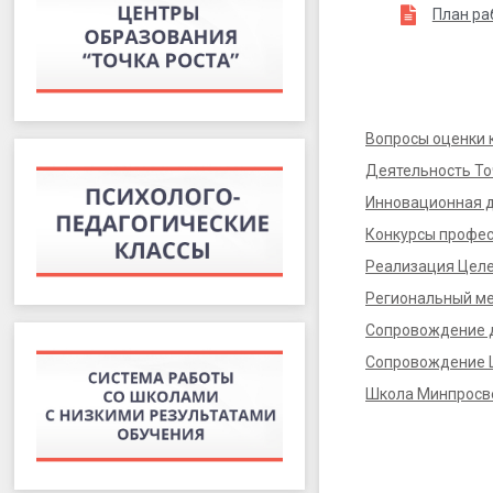
План ра
Вопросы оценки 
Деятельность Точ
Инновационная 
Конкурсы профес
Реализация Целе
Региональный ме
Сопровождение 
Сопровождение
Школа Минпросв