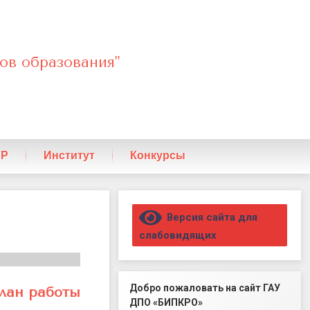
ов образования"
ПР
Институт
Конкурсы
Правый сайдбар
Версия сайта для
слабовидящих
Добро пожаловать на сайт ГАУ
лан работы
ДПО «БИПКРО»