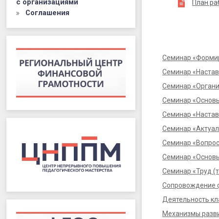
с организациями
План ра
Соглашения
Семинар «Форми
Семинар «Настав
Семинар «Органи
Семинар «Основ
Семинар «Настав
Семинар «Актуал
Семинар «Вопрос
Семинар «Основ
Семинар «Труд (т
Сопровождение 
Деятельность кл
Механизмы разви