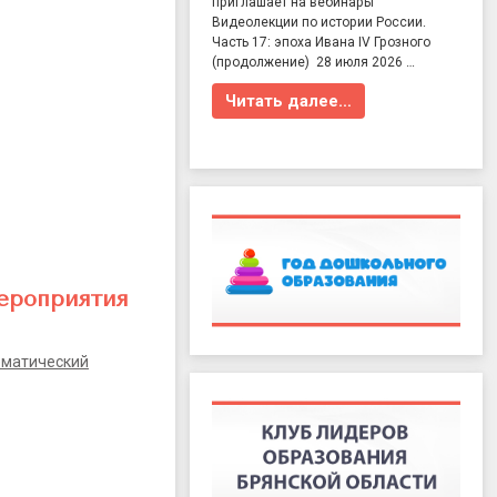
приглашает на вебинары
Видеолекции по истории России.
Часть 17: эпоха Ивана IV Грозного
(продолжение) 28 июля 2026 …
Читать далее…
ероприятия
ематический