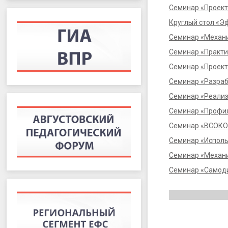
Семинар «Проек
Круглый стол «Э
Семинар «Механи
Семинар «Практи
Семинар «Проект
Семинар «Разраб
Семинар «Реализ
Семинар «Профил
Семинар «ВСОКО 
Семинар «Исполь
Семинар «Механи
Семинар «Самоди