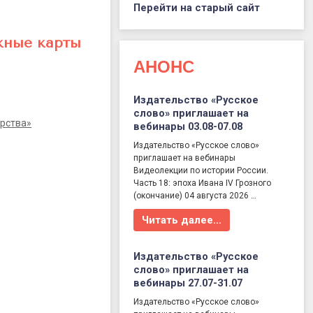
Перейти на старый сайт
жные карты
АНОНС
Издательство «Русское
слово» приглашает на
рства»
вебинары 03.08-07.08
Издательство «Русское слово»
приглашает на вебинары
Видеолекции по истории России.
Часть 18: эпоха Ивана IV Грозного
(окончание) 04 августа 2026 …
Читать далее…
Издательство «Русское
слово» приглашает на
вебинары 27.07-31.07
Издательство «Русское слово»