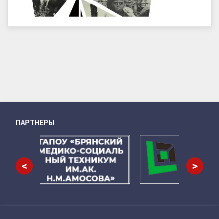
ПАРТНЕРЫ
Снизу
<
>