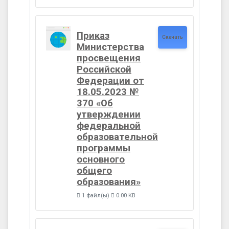
Приказ
Скачать
Министерства
просвещения
Российской
Федерации от
18.05.2023 №
370 «Об
утверждении
федеральной
образовательной
программы
основного
общего
образования»
1 файл(ы)
0.00 KB