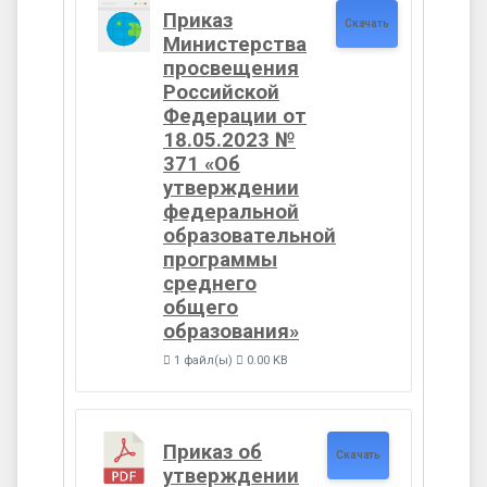
Приказ
Скачать
Министерства
просвещения
Российской
Федерации от
18.05.2023 №
371 «Об
утверждении
федеральной
образовательной
программы
среднего
общего
образования»
1 файл(ы)
0.00 KB
Приказ об
Скачать
утверждении