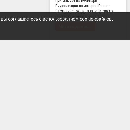
приглашает на вебинары
Видеолекции по истории России.
Часть 17: эпоха Ивана IV Грозного
(продолжение) 28 июля 2026 …
 вы соглашаетесь с использованием cookie-файлов.
Читать далее…