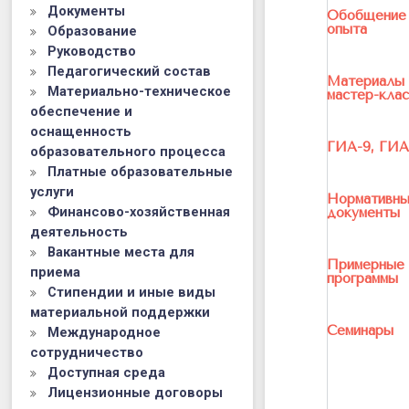
Документы
Обобщение
опыта
Образование
Руководство
Педагогический состав
Материалы
Материально-техническое
мастер-кла
обеспечение и
оснащенность
ГИА-9, ГИА-
образовательного процесса
Платные образовательные
услуги
Нормативн
Финансово-хозяйственная
документы
деятельность
Вакантные места для
Примерные
приема
программы
Стипендии и иные виды
материальной поддержки
Семинары
Международное
сотрудничество
Доступная среда
Лицензионные договоры