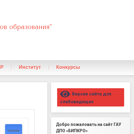
ов образования"
ПР
Институт
Конкурсы
Правый сайдбар
Версия сайта для
слабовидящих
Добро пожаловать на сайт ГАУ
,
ДПО «БИПКРО»
Скачать