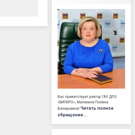
Вас приветствует ректор ГАУ ДПО
«БИПКРО», Матюхина Полина
Читать полное
Валерьевна!
обращение…