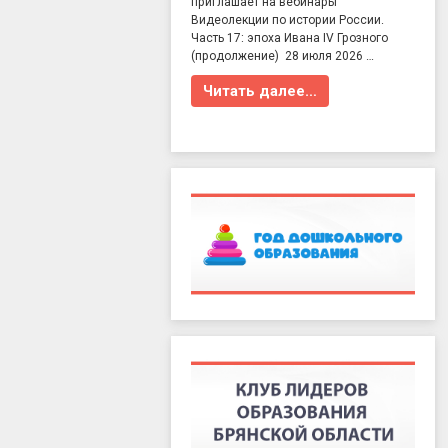
приглашает на вебинары
Видеолекции по истории России.
Часть 17: эпоха Ивана IV Грозного
(продолжение) 28 июля 2026 …
Читать далее…