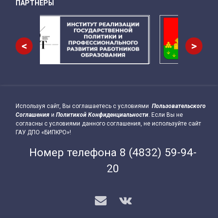
ПАРТНЕРЫ
Снизу
<
>
Используя сайт, Вы соглашаетесь с условиями
Пользовательского
Подвал сайта → влево
Соглашения
и
Политикой Конфиденциальности
. Если Вы не
согласны с условиями данного соглашения, не используйте сайт
ГАУ ДПО «БИПКРО»!
Номер телефона
8 (4832) 59-94-
20
E-mail
VK