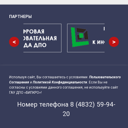
ПАРТНЕРЫ
Снизу
<
>
Используя сайт, Вы соглашаетесь с условиями
Пользовательского
Подвал сайта → влево
Соглашения
и
Политикой Конфиденциальности
. Если Вы не
согласны с условиями данного соглашения, не используйте сайт
ГАУ ДПО «БИПКРО»!
Номер телефона
8 (4832) 59-94-
20