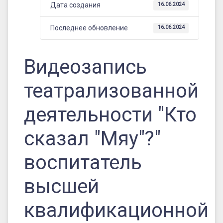
квалификационной
Дата создания
16.06.2024
категории
Последнее обновление
16.06.2024
Рыжова
Елена
Видеозапись
Алексеевна
театрализованной
деятельности "Кто
сказал "Мяу"?"
воспитатель
высшей
квалификационной