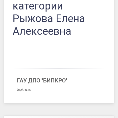
категории
Рыжова Елена
Алексеевна
ГАУ ДПО "БИПКРО"
bipkro.ru