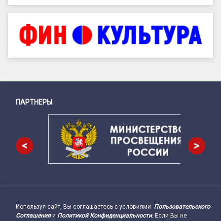
ПАРТНЕРЫ
Снизу
<
>
Используя сайт, Вы соглашаетесь с условиями
Пользовательского
Подвал сайта → влево
Соглашения
и
Политикой Конфиденциальности
. Если Вы не